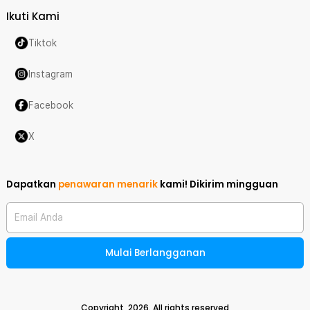
Ikuti Kami
Tiktok
Instagram
Facebook
X
Dapatkan
penawaran menarik
kami!
Dikirim mingguan
Email Anda
Mulai Berlangganan
Copyright,
2026
. All rights reserved