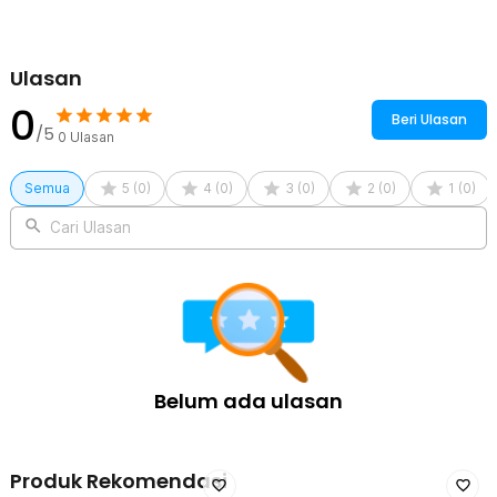
Ulasan
0
Beri Ulasan
/5
0
Ulasan
Semua
5
(
0
)
4
(
0
)
3
(
0
)
2
(
0
)
1
(
0
)
Cari Ulasan
Belum ada ulasan
Produk Rekomendasi