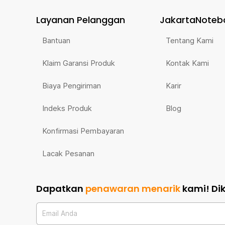
Layanan Pelanggan
JakartaNoteb
Bantuan
Tentang Kami
Klaim Garansi Produk
Kontak Kami
Biaya Pengiriman
Karir
Indeks Produk
Blog
Konfirmasi Pembayaran
Lacak Pesanan
Dapatkan
penawaran menarik
kami!
Di
Email Anda