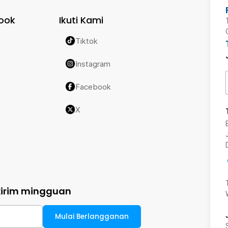
ook
Ikuti Kami
Tiktok
Instagram
Facebook
X
kirim mingguan
Mulai Berlangganan