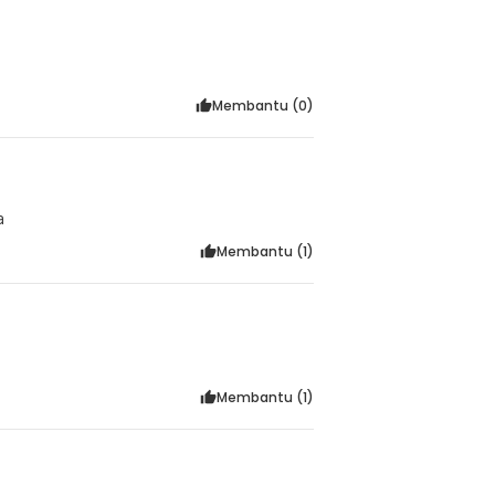
Membantu (
0
)
a
Membantu (
1
)
Membantu (
1
)