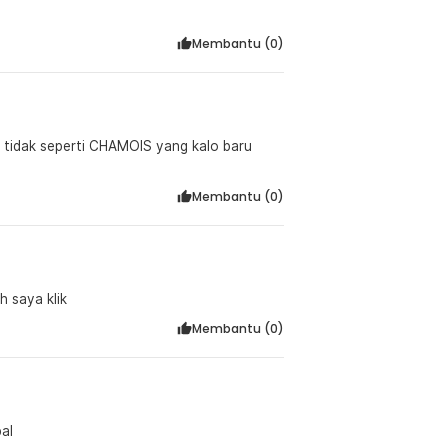
Membantu (
0
)
, tidak seperti CHAMOIS yang kalo baru
Membantu (
0
)
h saya klik
Membantu (
0
)
al