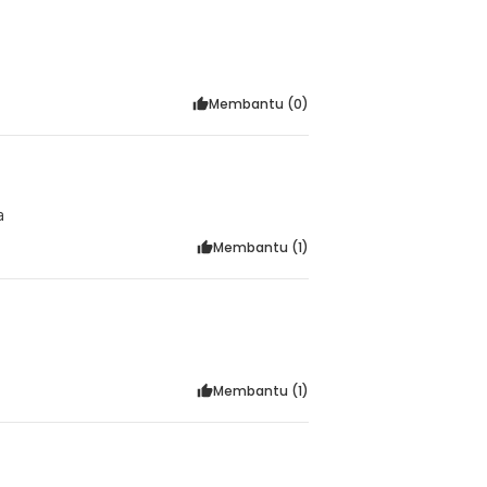
Membantu (
0
)
a
Membantu (
1
)
Membantu (
1
)