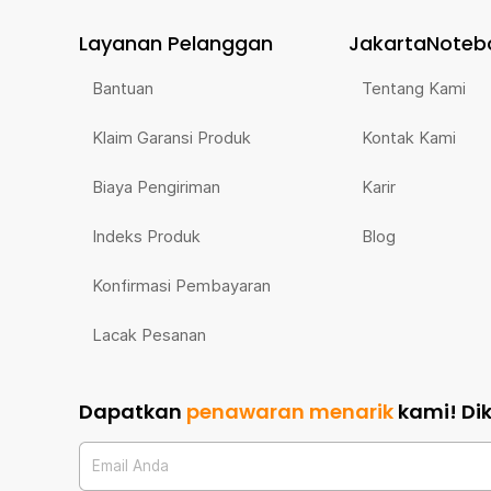
Layanan Pelanggan
JakartaNoteb
Bantuan
Tentang Kami
Klaim Garansi Produk
Kontak Kami
Biaya Pengiriman
Karir
Indeks Produk
Blog
Konfirmasi Pembayaran
Lacak Pesanan
Dapatkan
penawaran menarik
kami!
Di
Email Anda