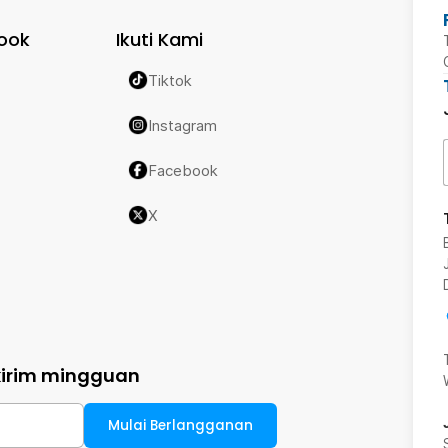
ook
Ikuti Kami
Tiktok
Instagram
Facebook
X
kirim mingguan
Mulai Berlangganan