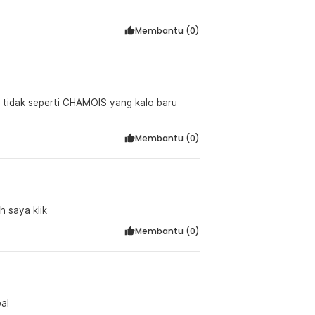
Membantu (
0
)
, tidak seperti CHAMOIS yang kalo baru
Membantu (
0
)
h saya klik
Membantu (
0
)
al