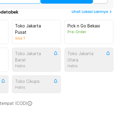
Lihat
Lokasi Lainnya
odetabek
Toko Jakarta
Pick n Go Bekasi
Pre-Order
Pusat
sisa
1
Toko Jakarta
Toko Jakarta
Barat
Utara
Habis
Habis
Toko Cikupa
Habis
i tempat (COD)