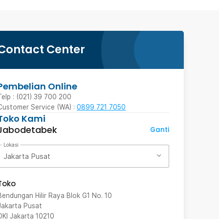
Contact Center
Pembelian Online
Telp : (021) 39 700 200
Customer Service (WA) :
0899 721 7050
Toko Kami
Jabodetabek
Ganti
Lokasi
Jakarta Pusat
Toko
Bendungan Hilir Raya Blok G1 No. 10
Jakarta Pusat
DKI Jakarta
10210