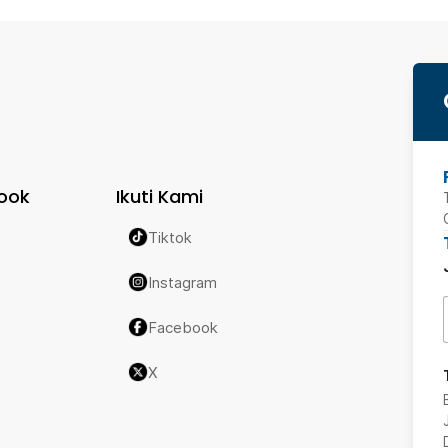
ook
Ikuti Kami
Tiktok
Instagram
Facebook
X