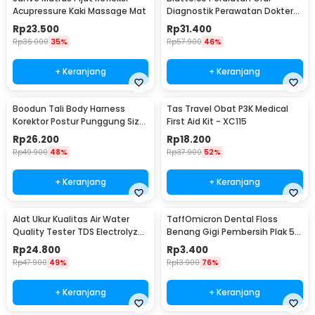
Acupressure Kaki Massage Mat
Diagnostik Perawatan Dokter
Gigi Dental 5in1 - 7CKQ01
Rp
23.500
Rp
31.400
Rp
36.000
35%
Rp
57.900
46%
+ Keranjang
+ Keranjang
Boodun Tali Body Harness
Tas Travel Obat P3K Medical
Korektor Postur Punggung Size
First Aid Kit - XC115
M - BBJ-15
Rp
26.200
Rp
18.200
Rp
49.900
48%
Rp
37.900
52%
+ Keranjang
+ Keranjang
Alat Ukur Kualitas Air Water
TaffOmicron Dental Floss
Quality Tester TDS Electrolyzer
Benang Gigi Pembersih Plak 50
- JJ2850
PCS - LMT-558
Rp
24.800
Rp
3.400
Rp
47.900
49%
Rp
13.900
76%
+ Keranjang
+ Keranjang