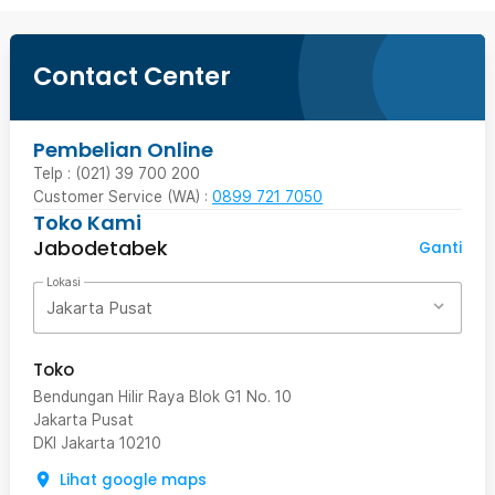
Contact Center
Pembelian Online
Telp : (021) 39 700 200
Customer Service (WA) :
0899 721 7050
Toko Kami
Jabodetabek
Ganti
Lokasi
Jakarta Pusat
Toko
Bendungan Hilir Raya Blok G1 No. 10
Jakarta Pusat
DKI Jakarta
10210
Lihat google maps