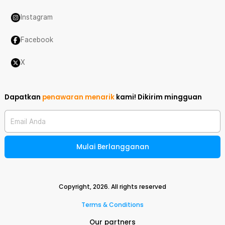
Instagram
Facebook
X
Dapatkan
penawaran menarik
kami!
Dikirim mingguan
Email Anda
Mulai Berlangganan
Copyright,
2026
. All rights reserved
Terms & Conditions
Our partners