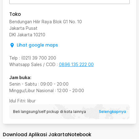
Toko
Bendungan Hilir Raya Blok G1 No. 10
Jakarta Pusat
DKI Jakarta
10210
Lihat google maps
Telp
:
(021) 39 700 200
Whatsapp Sales / COD
:
0896 135 222 00
Jam buka:
Senin - Sabtu
:
09:00
-
20:00
Minggu/Libur Nasional
:
12:00
-
20:00
Idul Fitri
: libur
Selengkapnya
Beli langsung/self pickup di kota lainnya
Download Aplikasi JakartaNotebook