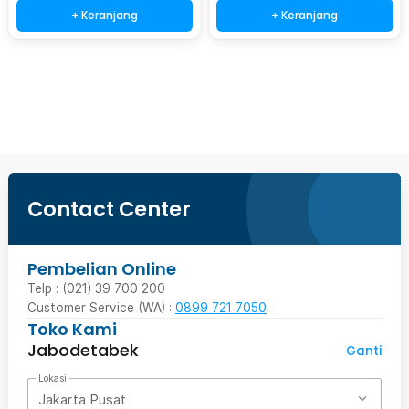
+ Keranjang
+ Keranjang
Beli Sekarang
Contact Center
Pembelian Online
Telp : (021) 39 700 200
Customer Service (WA) :
0899 721 7050
Toko Kami
Jabodetabek
Ganti
Lokasi
Jakarta Pusat