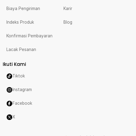
Biaya Pengiriman
Karir
Indeks Produk
Blog
Konfirmasi Pembayaran
Lacak Pesanan
Ikuti Kami
Tiktok
Instagram
Facebook
X