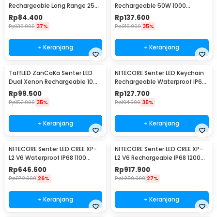
Rechargeable Long Range 25W
Rechargeable 50W 1000
1000 Lumens Without Battery
Lumens with 26650 Battery -
Rp
84.400
Rp
137.600
- XML-L2
XLM-P70
Rp
133.900
37%
Rp
210.900
35%
+ Keranjang
+ Keranjang
TaffLED ZanCaKa Senter LED
NITECORE Senter LED Keychain
Dual Xenon Rechargeable 10W
Rechargeable Waterproof IP65
13500 Lumens - Q3
55 Lumens - Tube V2.0
Rp
99.500
Rp
127.700
Rp
152.900
35%
Rp
194.900
35%
+ Keranjang
+ Keranjang
NITECORE Senter LED CREE XP-
NITECORE Senter LED CREE XP-
L2 V6 Waterproof IP68 1100
L2 V6 Rechargeable IP68 1200
Lumens - P10 V2
Lumens - MH12 V2
Rp
646.600
Rp
917.900
Rp
872.900
26%
Rp
1.250.900
27%
+ Keranjang
+ Keranjang