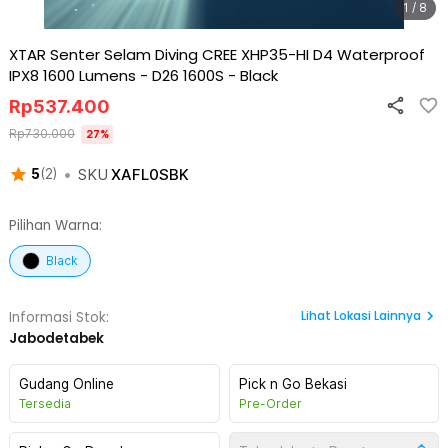
1 / 8
XTAR Senter Selam Diving CREE XHP35-HI D4 Waterproof
IPX8 1600 Lumens - D26 1600S
-
Black
Rp
537.400
Rp
730.000
27
%
•
SKU
XAFL0SBK
5
(
2
)
Pilihan Warna:
Black
Lihat
Lokasi Lainnya
Informasi Stok:
Jabodetabek
Gudang Online
Pick n Go Bekasi
Tersedia
Pre-Order