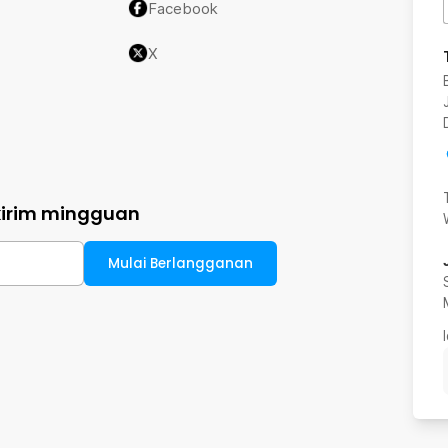
Facebook
X
kirim mingguan
Mulai Berlangganan