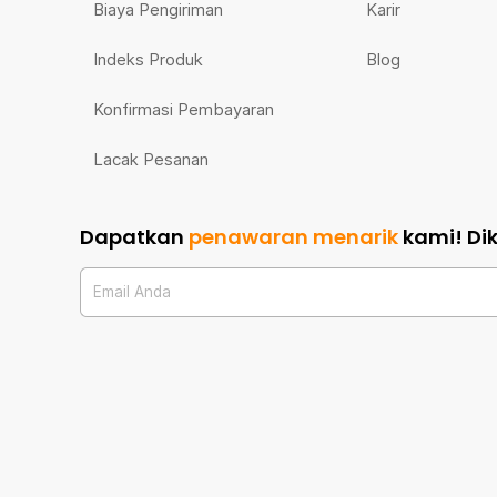
Biaya Pengiriman
Karir
Indeks Produk
Blog
Konfirmasi Pembayaran
Lacak Pesanan
Dapatkan
penawaran menarik
kami!
Di
Email Anda