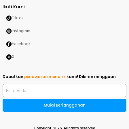
Ikuti Kami
Tiktok
Instagram
Facebook
X
Dapatkan
penawaran menarik
kami!
Dikirim mingguan
Email Anda
Mulai Berlangganan
Copyright,
2026
. All rights reserved