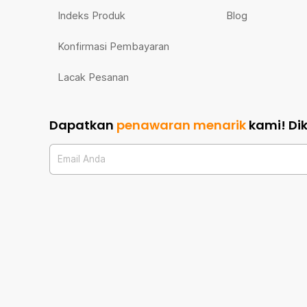
Indeks Produk
Blog
Konfirmasi Pembayaran
Lacak Pesanan
Dapatkan
penawaran menarik
kami!
Di
Email Anda