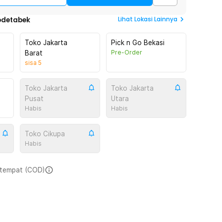
Lihat
Lokasi Lainnya
odetabek
Toko Jakarta
Pick n Go Bekasi
Pre-Order
Barat
sisa
5
Toko Jakarta
Toko Jakarta
Pusat
Utara
Habis
Habis
Toko Cikupa
Habis
i tempat (COD)