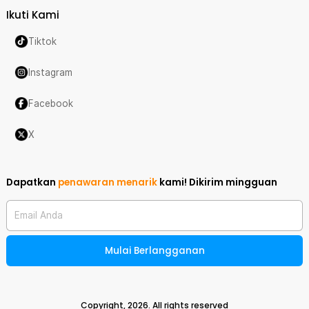
Ikuti Kami
Tiktok
Instagram
Facebook
X
Dapatkan
penawaran menarik
kami!
Dikirim mingguan
Email Anda
Mulai Berlangganan
Copyright,
2026
. All rights reserved