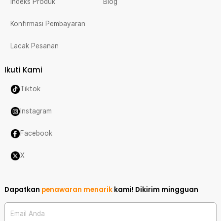
Indeks Produk
Blog
Konfirmasi Pembayaran
Lacak Pesanan
Ikuti Kami
Tiktok
Instagram
Facebook
X
Dapatkan
penawaran menarik
kami!
Dikirim mingguan
Email Anda