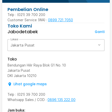
Pembelian Online
Telp : (021) 39 700 200
Customer Service (WA) :
0899 721 7050
Toko Kami
Jabodetabek
Ganti
Lokasi
Jakarta Pusat
Toko
Bendungan Hilir Raya Blok G1 No. 10
Jakarta Pusat
DKI Jakarta
10210
Lihat google maps
Telp
:
(021) 39 700 200
Whatsapp Sales / COD
:
0896 135 222 00
Jam buka: