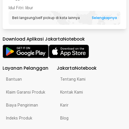
Idul Fitri
: libur
Selengkapnya
Beli langsung/self pickup di kota lainnya
Download Aplikasi JakartaNotebook
Layanan Pelanggan
JakartaNotebook
Bantuan
Tentang Kami
Klaim Garansi Produk
Kontak Kami
Biaya Pengiriman
Karir
Indeks Produk
Blog