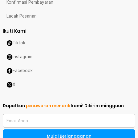
Konfirmasi Pembayaran
Lacak Pesanan
Ikuti Kami
Tiktok
Instagram
Facebook
X
Dapatkan
penawaran menarik
kami!
Dikirim mingguan
Email Anda
Mulai Berlangganan