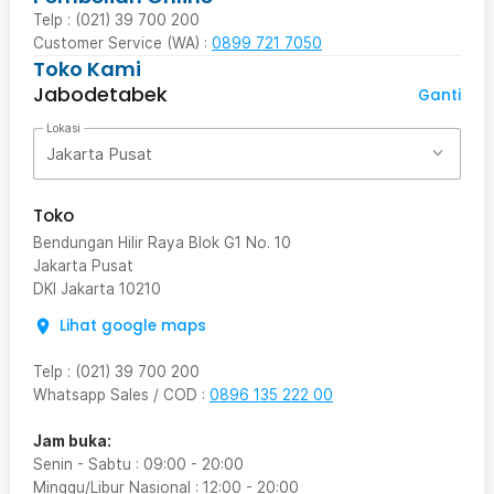
Telp : (021) 39 700 200
Customer Service (WA) :
0899 721 7050
Toko Kami
Jabodetabek
Ganti
Lokasi
Jakarta Pusat
Toko
Bendungan Hilir Raya Blok G1 No. 10
Jakarta Pusat
DKI Jakarta
10210
Lihat google maps
Telp
:
(021) 39 700 200
Whatsapp Sales / COD
:
0896 135 222 00
Jam buka:
Senin - Sabtu
:
09:00
-
20:00
Minggu/Libur Nasional
:
12:00
-
20:00