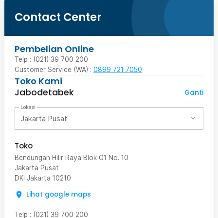
Contact Center
Pembelian Online
Telp : (021) 39 700 200
Customer Service (WA) :
0899 721 7050
Toko Kami
Jabodetabek
Ganti
Lokasi
Jakarta Pusat
Toko
Bendungan Hilir Raya Blok G1 No. 10
Jakarta Pusat
DKI Jakarta
10210
Lihat google maps
Telp
:
(021) 39 700 200