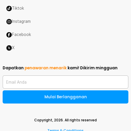
Tiktok
Instagram
Facebook
X
Dapatkan
penawaran menarik
kami!
Dikirim mingguan
Email Anda
Mulai Berlangganan
Copyright,
2026
. All rights reserved
Terms & Conditions