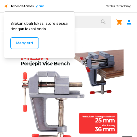
Jabodetabek
ganti
Order Tracking
Alat Kopi
Silakan ubah lokasi store sesuai
dengan lokasi Anda.
Mengerti