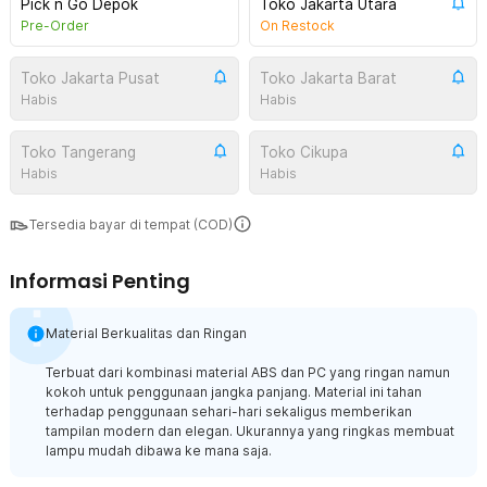
Pick n Go Depok
Toko Jakarta Utara
Pre-Order
On Restock
Toko Jakarta Pusat
Toko Jakarta Barat
Habis
Habis
Toko Tangerang
Toko Cikupa
Habis
Habis
Tersedia bayar di tempat (COD)
Informasi Penting
Material Berkualitas dan Ringan
Terbuat dari kombinasi material ABS dan PC yang ringan namun
kokoh untuk penggunaan jangka panjang. Material ini tahan
terhadap penggunaan sehari-hari sekaligus memberikan
tampilan modern dan elegan. Ukurannya yang ringkas membuat
lampu mudah dibawa ke mana saja.