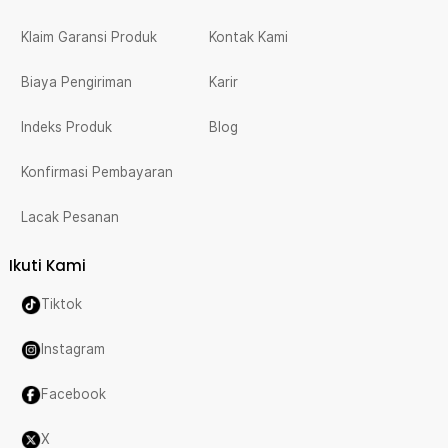
Klaim Garansi Produk
Kontak Kami
Biaya Pengiriman
Karir
Indeks Produk
Blog
Konfirmasi Pembayaran
Lacak Pesanan
Ikuti Kami
Tiktok
Instagram
Facebook
X