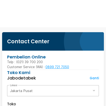
Beli Sekarang
Contact Center
Pembelian Online
Telp : (021) 39 700 200
Customer Service (WA) :
0899 721 7050
Toko Kami
Jabodetabek
Ganti
Lokasi
Jakarta Pusat
Toko