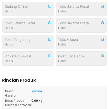
Gudang Online
Toko Jakarta Pusat
Habis
Habis
Toko Jakarta Barat
Toko Jakarta Utara
Habis
Habis
Toko Tangerang
Toko Cikupa
Habis
Habis
Pick n Go Bekasi
Pick n Go Depok
Habis
Habis
Rincian Produk
Brand
Yernea
Garansi
-
Berat Produk
0.09 kg
Dimensi Kemasan
: -