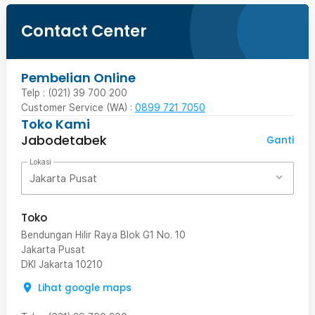
Contact Center
Pembelian Online
Telp : (021) 39 700 200
Customer Service (WA) :
0899 721 7050
Toko Kami
Jabodetabek
Ganti
Lokasi
Jakarta Pusat
Toko
Bendungan Hilir Raya Blok G1 No. 10
Jakarta Pusat
DKI Jakarta
10210
Lihat google maps