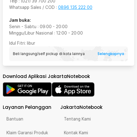
Telp
:
(021) 39 700 200
Whatsapp Sales / COD
:
0896 135 222 00
Jam buka:
Senin - Sabtu
:
09:00
-
20:00
Minggu/Libur Nasional
:
12:00
-
20:00
Idul Fitri
: libur
Selengkapnya
Beli langsung/self pickup di kota lainnya
Download Aplikasi JakartaNotebook
Layanan Pelanggan
JakartaNotebook
Bantuan
Tentang Kami
Klaim Garansi Produk
Kontak Kami