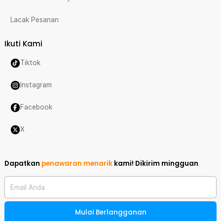
Lacak Pesanan
Ikuti Kami
Tiktok
Instagram
Facebook
X
Dapatkan
penawaran menarik
kami!
Dikirim mingguan
Email Anda
Mulai Berlangganan