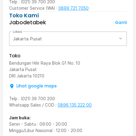
Telp : (021) 39 700 200
Customer Service (WA) :
0899 721 7050
Toko Kami
Jabodetabek
Ganti
Lokasi
Jakarta Pusat
Toko
Bendungan Hilir Raya Blok G1 No. 10
Jakarta Pusat
DKI Jakarta
10210
Lihat google maps
Telp
:
(021) 39 700 200
Whatsapp Sales / COD
:
0896 135 222 00
Jam buka:
Senin - Sabtu
:
09:00
-
20:00
Minggu/Libur Nasional
:
12:00
-
20:00