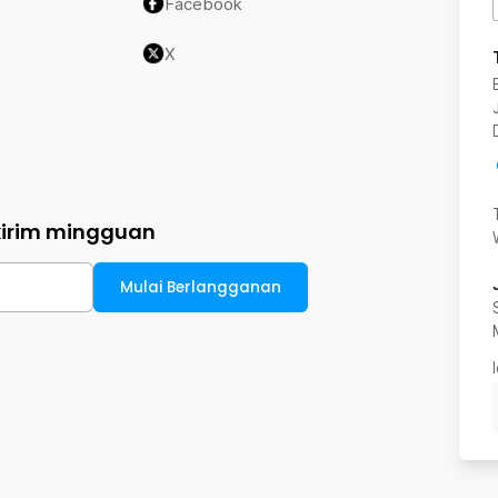
Facebook
X
kirim mingguan
Mulai Berlangganan