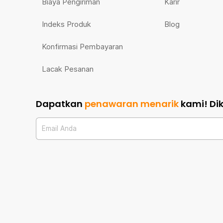
Biaya Pengiriman
Karir
Indeks Produk
Blog
Konfirmasi Pembayaran
Lacak Pesanan
Dapatkan
penawaran menarik
kami!
Di
Email Anda