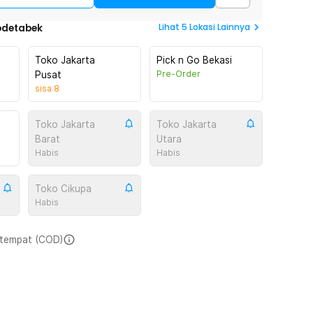
Lihat
5
Lokasi Lainnya
odetabek
Toko Jakarta
Pick n Go Bekasi
Pre-Order
Pusat
sisa
8
Toko Jakarta
Toko Jakarta
Barat
Utara
Habis
Habis
Toko Cikupa
Habis
i tempat (COD)