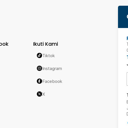
ook
Ikuti Kami
Tiktok
Instagram
Facebook
X