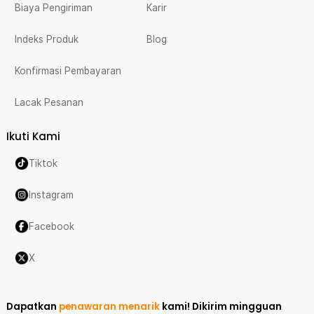
Biaya Pengiriman
Karir
Indeks Produk
Blog
Konfirmasi Pembayaran
Lacak Pesanan
Ikuti Kami
Tiktok
Instagram
Facebook
X
Dapatkan
penawaran menarik
kami!
Dikirim mingguan