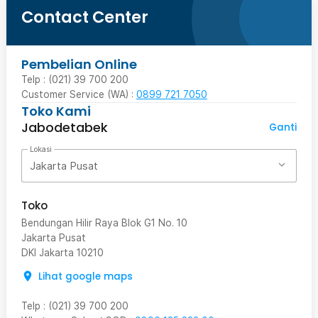
Contact Center
Pembelian Online
Telp : (021) 39 700 200
Customer Service (WA) :
0899 721 7050
Toko Kami
Jabodetabek
Ganti
Lokasi
Jakarta Pusat
Toko
Bendungan Hilir Raya Blok G1 No. 10
Jakarta Pusat
DKI Jakarta
10210
Lihat google maps
Telp
:
(021) 39 700 200