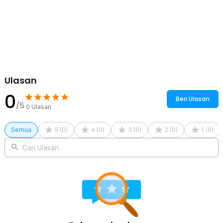
Ulasan
0
Beri Ulasan
/5
0
Ulasan
Semua
5
(
0
)
4
(
0
)
3
(
0
)
2
(
0
)
1
(
0
)
Cari Ulasan