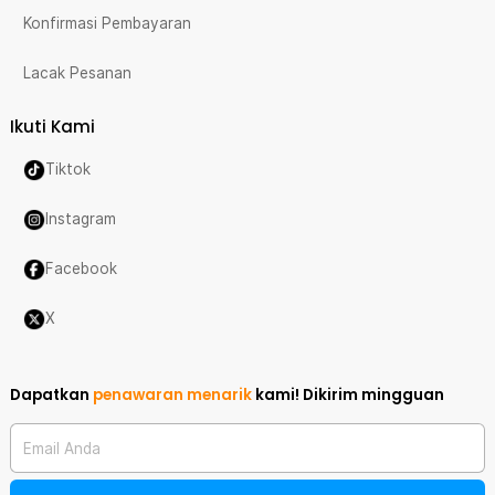
Konfirmasi Pembayaran
Lacak Pesanan
Ikuti Kami
Tiktok
Instagram
Facebook
X
Dapatkan
penawaran menarik
kami!
Dikirim mingguan
Email Anda