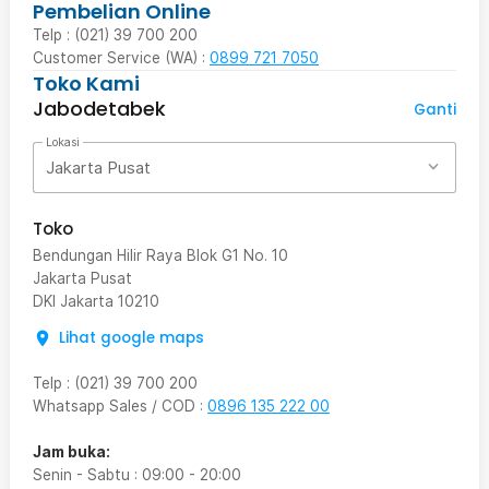
Pembelian Online
Telp : (021) 39 700 200
Customer Service (WA) :
0899 721 7050
Toko Kami
Jabodetabek
Ganti
Lokasi
Jakarta Pusat
Toko
Bendungan Hilir Raya Blok G1 No. 10
Jakarta Pusat
DKI Jakarta
10210
Lihat google maps
Telp
:
(021) 39 700 200
Whatsapp Sales / COD
:
0896 135 222 00
Jam buka:
Senin - Sabtu
:
09:00
-
20:00