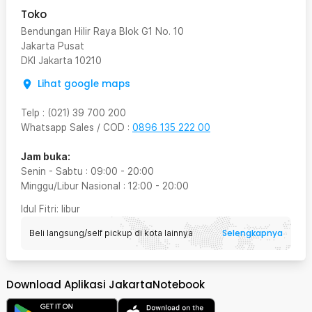
Toko
Bendungan Hilir Raya Blok G1 No. 10
Jakarta Pusat
DKI Jakarta
10210
Lihat google maps
Telp
:
(021) 39 700 200
Whatsapp Sales / COD
:
0896 135 222 00
Jam buka:
Senin - Sabtu
:
09:00
-
20:00
Minggu/Libur Nasional
:
12:00
-
20:00
Idul Fitri
: libur
Selengkapnya
Beli langsung/self pickup di kota lainnya
Download Aplikasi JakartaNotebook