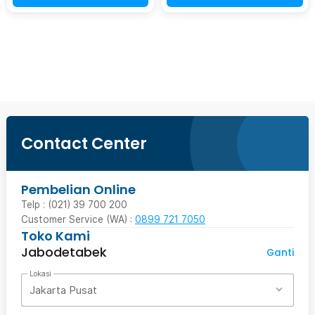
Beli Sekarang
Contact Center
Pembelian Online
Telp : (021) 39 700 200
Customer Service (WA) :
0899 721 7050
Toko Kami
Jabodetabek
Ganti
Lokasi
Jakarta Pusat