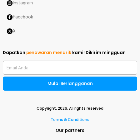
Instagram
Facebook
X
Dapatkan
penawaran menarik
kami!
Dikirim mingguan
Email Anda
Mulai Berlangganan
Copyright,
2026
. All rights reserved
Terms & Conditions
Our partners