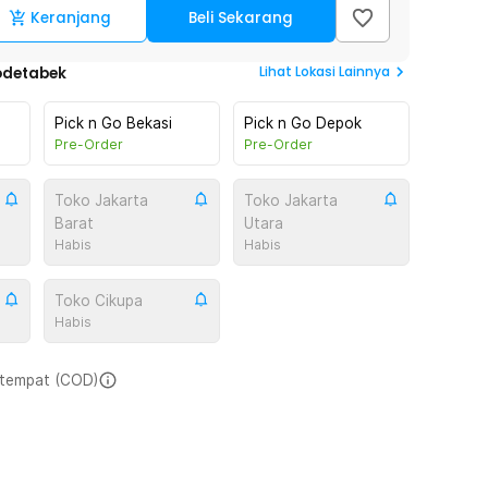
Keranjang
Beli Sekarang
Lihat
Lokasi Lainnya
odetabek
Pick n Go Bekasi
Pick n Go Depok
Pre-Order
Pre-Order
Toko Jakarta
Toko Jakarta
Barat
Utara
Habis
Habis
Toko Cikupa
Habis
i tempat (COD)