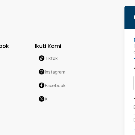
ook
Ikuti Kami
Tiktok
Instagram
Facebook
X