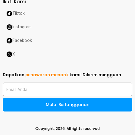
Ikuti Kami
Tiktok
Instagram
Facebook
X
Dapatkan
penawaran menarik
kami!
Dikirim mingguan
Email Anda
Mulai Berlangganan
Copyright,
2026
. All rights reserved