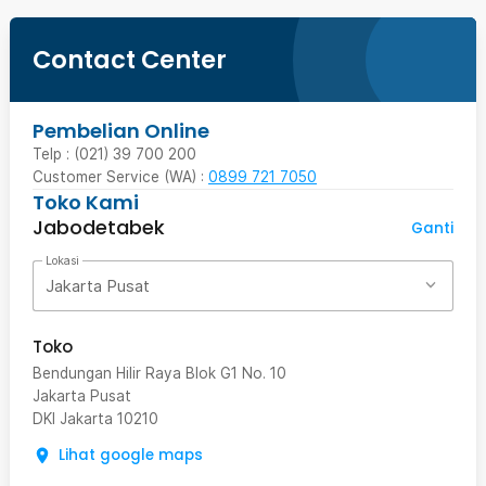
Contact Center
Pembelian Online
Telp : (021) 39 700 200
Customer Service (WA) :
0899 721 7050
Toko Kami
Jabodetabek
Ganti
Lokasi
Jakarta Pusat
Toko
Bendungan Hilir Raya Blok G1 No. 10
Jakarta Pusat
DKI Jakarta
10210
Lihat google maps