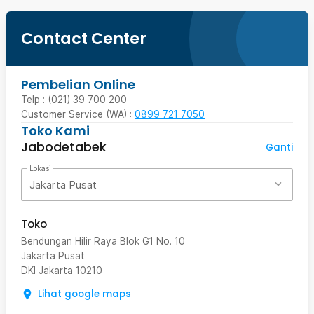
Contact Center
Pembelian Online
Telp : (021) 39 700 200
Customer Service (WA) :
0899 721 7050
Toko Kami
Jabodetabek
Ganti
Lokasi
Jakarta Pusat
Toko
Bendungan Hilir Raya Blok G1 No. 10
Jakarta Pusat
DKI Jakarta
10210
Lihat google maps