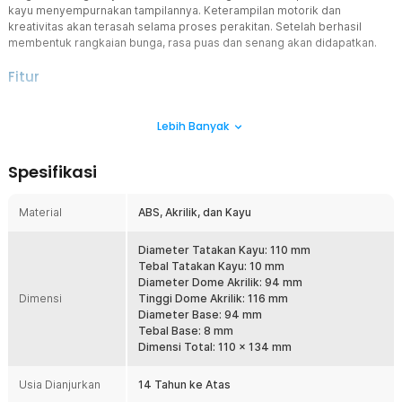
kayu menyempurnakan tampilannya. Keterampilan motorik dan
kreativitas akan terasah selama proses perakitan. Setelah berhasil
membentuk rangkaian bunga, rasa puas dan senang akan didapatkan.
Fitur
Dekorasi Flower Dome Cantik
Lebih Banyak
Mengusung konsep flower dome dengan rangkaian bunga anyelir,
kupu-kupu, hingga unsur bebatuan di dalam sebuah tabung akrilik
transparan. Sama seperti flower dome pada umumnya, mainan
Spesifikasi
balok susun ini juga bisa dijadikan dekorasi cantik di sudut kamar
anak Anda.
Material
ABS, Akrilik, dan Kayu
Tampak Detail dan Realistis
Hanya dengan melihat mainan balok susun ini saja akan terasa
memuaskan. Hal ini karena desain yang simetris, presisi, kombinasi
Diameter Tatakan Kayu: 110 mm
warna, dan kehadiran detail penting lainnya. Hasilkan visual flower
Tebal Tatakan Kayu: 10 mm
dome bunga anyelir yang realistis dan tidak membosankan.
Diameter Dome Akrilik: 94 mm
Dimensi
Tinggi Dome Akrilik: 116 mm
Terdiri dari 624 Balok Susun
Diameter Base: 94 mm
Untuk membentuk bunga anyelir, anak Anda harus merakit 624
Tebal Base: 8 mm
balok susun. Selain menantang, proses memasang dan
Dimensi Total: 110 x 134 mm
menghubungkan setiap bagian akan membantu meningkatkan
keterampilan koordinasi, kreativitas, dan pemecahan masalah.
Usia Dianjurkan
14 Tahun ke Atas
Berkualitas dan Tahan Lama