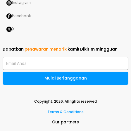
Instagram
Facebook
X
Dapatkan
penawaran menarik
kami!
Dikirim mingguan
Email Anda
Mulai Berlangganan
Copyright,
2026
. All rights reserved
Terms & Conditions
Our partners