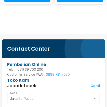
Beli Sekarang
Contact Center
Pembelian Online
Telp : (021) 39 700 200
Customer Service (WA) :
0899 721 7050
Toko Kami
Jabodetabek
Ganti
Lokasi
Jakarta Pusat