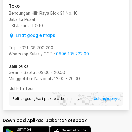
Toko
Bendungan Hilir Raya Blok G1 No. 10
Jakarta Pusat
DKI Jakarta
10210
Lihat google maps
Telp
:
(021) 39 700 200
Whatsapp Sales / COD
:
0896 135 222 00
Jam buka:
Senin - Sabtu
:
09:00
-
20:00
Minggu/Libur Nasional
:
12:00
-
20:00
Idul Fitri
: libur
Selengkapnya
Beli langsung/self pickup di kota lainnya
Download Aplikasi JakartaNotebook