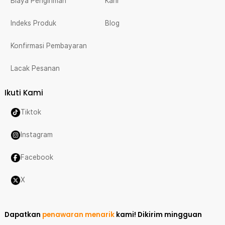
Biaya Pengiriman
Karir
Indeks Produk
Blog
Konfirmasi Pembayaran
Lacak Pesanan
Ikuti Kami
Tiktok
Instagram
Facebook
X
Dapatkan
penawaran menarik
kami!
Dikirim mingguan