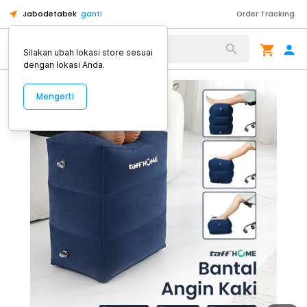
Jabodetabek
ganti
Order Tracking
Alat Kopi
Silakan ubah lokasi store sesuai
dengan lokasi Anda.
Mengerti