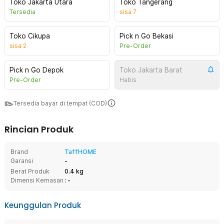
Toko Jakarta Utara
Toko Tangerang
Tersedia
sisa
7
Toko Cikupa
Pick n Go Bekasi
sisa
2
Pre-Order
Pick n Go Depok
Toko Jakarta Barat
Pre-Order
Habis
Tersedia bayar di tempat (COD)
Rincian Produk
Brand
TaffHOME
Garansi
-
Berat Produk
0.4 kg
Dimensi Kemasan
: -
Keunggulan Produk