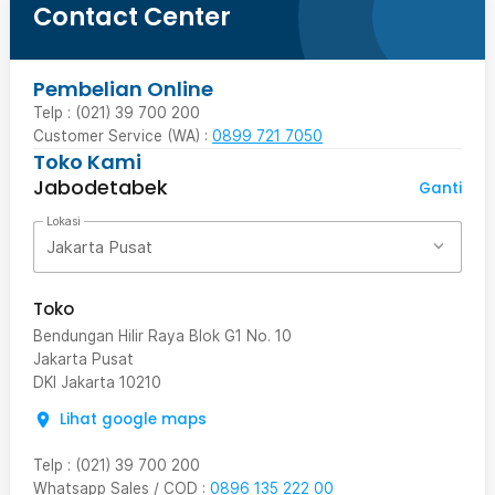
Contact Center
Pembelian Online
Telp : (021) 39 700 200
Customer Service (WA) :
0899 721 7050
Toko Kami
Jabodetabek
Ganti
Lokasi
Jakarta Pusat
Toko
Bendungan Hilir Raya Blok G1 No. 10
Jakarta Pusat
DKI Jakarta
10210
Lihat google maps
Telp
:
(021) 39 700 200
Whatsapp Sales / COD
:
0896 135 222 00