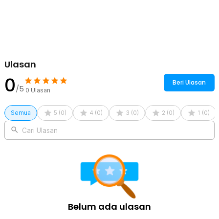
Ulasan
0
Beri Ulasan
/5
0
Ulasan
Semua
5
(
0
)
4
(
0
)
3
(
0
)
2
(
0
)
1
(
0
)
Cari Ulasan
Belum ada ulasan