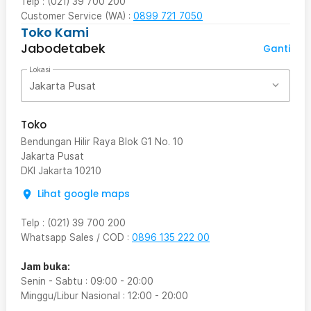
Telp : (021) 39 700 200
Customer Service (WA) :
0899 721 7050
Toko Kami
Jabodetabek
Ganti
Lokasi
Jakarta Pusat
Toko
Bendungan Hilir Raya Blok G1 No. 10
Jakarta Pusat
DKI Jakarta
10210
Lihat google maps
Telp
:
(021) 39 700 200
Whatsapp Sales / COD
:
0896 135 222 00
Jam buka:
Senin - Sabtu
:
09:00
-
20:00
Minggu/Libur Nasional
:
12:00
-
20:00