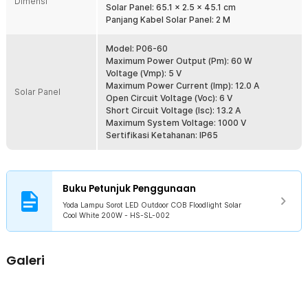
Dimensi
Solar Panel: 65.1 x 2.5 x 45.1 cm
Panjang Kabel Solar Panel: 2 M
Model: P06-60
Maximum Power Output (Pm): 60 W
Voltage (Vmp): 5 V
Maximum Power Current (Imp): 12.0 A
Solar Panel
Open Circuit Voltage (Voc): 6 V
Short Circuit Voltage (Isc): 13.2 A
Maximum System Voltage: 1000 V
Sertifikasi Ketahanan: IP65
Buku Petunjuk Penggunaan
Yoda Lampu Sorot LED Outdoor COB Floodlight Solar
Cool White 200W - HS-SL-002
Galeri