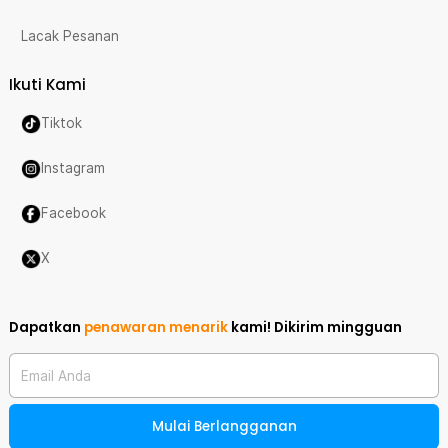
Lacak Pesanan
Ikuti Kami
Tiktok
Instagram
Facebook
X
Dapatkan
penawaran menarik
kami!
Dikirim mingguan
Email Anda
Mulai Berlangganan