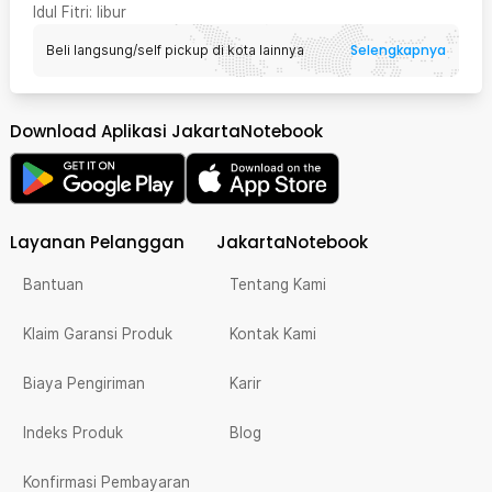
Idul Fitri
: libur
Selengkapnya
Beli langsung/self pickup di kota lainnya
Download Aplikasi JakartaNotebook
Layanan Pelanggan
JakartaNotebook
Bantuan
Tentang Kami
Klaim Garansi Produk
Kontak Kami
Biaya Pengiriman
Karir
Indeks Produk
Blog
Konfirmasi Pembayaran