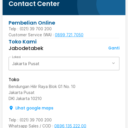
Contact Center
Pembelian Online
Telp : (021) 39 700 200
Customer Service (WA) :
0899 721 7050
Toko Kami
Jabodetabek
Ganti
Lokasi
Jakarta Pusat
Toko
Bendungan Hilir Raya Blok G1 No. 10
Jakarta Pusat
DKI Jakarta
10210
Lihat google maps
Telp
:
(021) 39 700 200
Whatsapp Sales / COD
:
0896 135 222 00