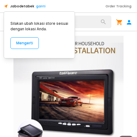
Jabodetabek
ganti
Order Tracking
Alat Kopi
Silakan ubah lokasi store sesuai
dengan lokasi Anda.
Mengerti