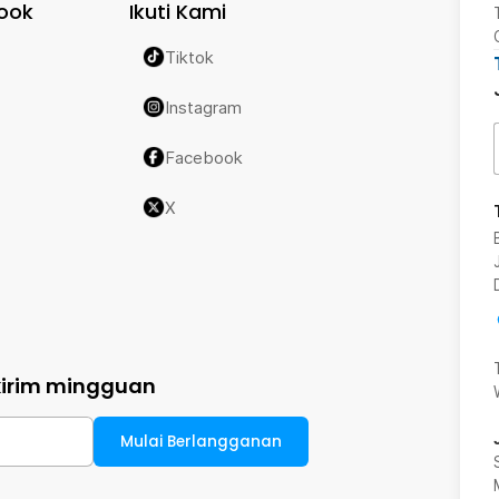
ook
Ikuti Kami
Tiktok
Instagram
Facebook
X
kirim mingguan
Mulai Berlangganan