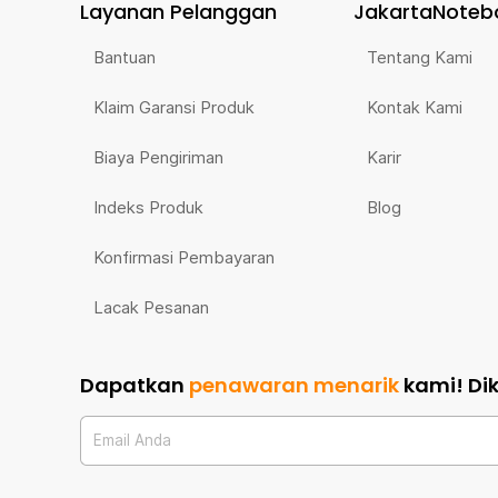
Layanan Pelanggan
JakartaNoteb
Bantuan
Tentang Kami
Klaim Garansi Produk
Kontak Kami
Biaya Pengiriman
Karir
Indeks Produk
Blog
Konfirmasi Pembayaran
Lacak Pesanan
Dapatkan
penawaran menarik
kami!
Di
Email Anda