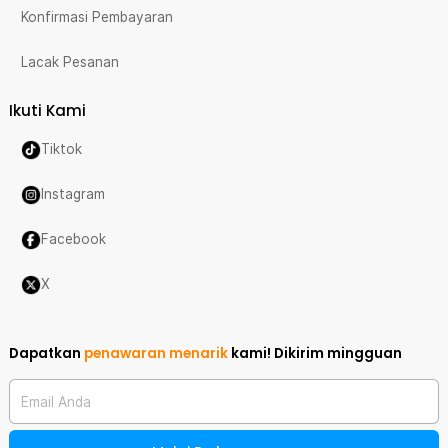
Konfirmasi Pembayaran
Lacak Pesanan
Ikuti Kami
Tiktok
Instagram
Facebook
X
Dapatkan
penawaran menarik
kami!
Dikirim mingguan
Email Anda