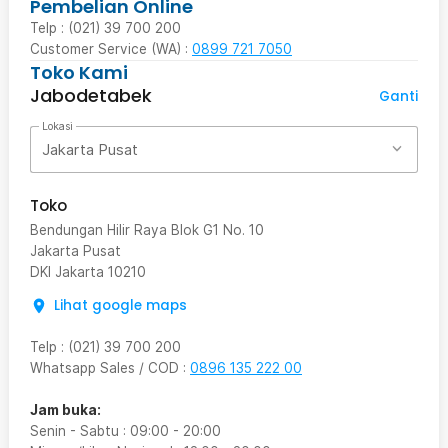
Pembelian Online
Telp : (021) 39 700 200
Customer Service (WA) :
0899 721 7050
Toko Kami
Jabodetabek
Ganti
Lokasi
Jakarta Pusat
Toko
Bendungan Hilir Raya Blok G1 No. 10
Jakarta Pusat
DKI Jakarta
10210
Lihat google maps
Telp
:
(021) 39 700 200
Whatsapp Sales / COD
:
0896 135 222 00
Jam buka:
Senin - Sabtu
:
09:00
-
20:00