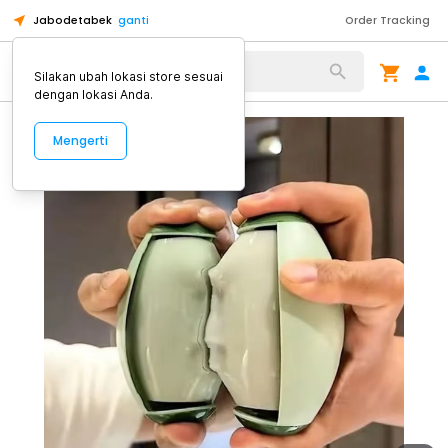
Jabodetabek
ganti
Order Tracking
Alat Kopi
Silakan ubah lokasi store sesuai
dengan lokasi Anda.
Mengerti