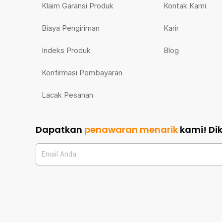
Klaim Garansi Produk
Kontak Kami
Biaya Pengiriman
Karir
Indeks Produk
Blog
Konfirmasi Pembayaran
Lacak Pesanan
Dapatkan
penawaran menarik
kami!
Di
Email Anda