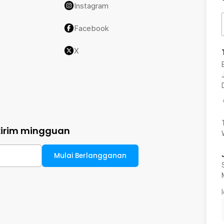
Instagram
Facebook
X
kirim mingguan
Mulai Berlangganan