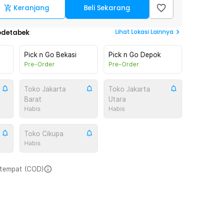
Keranjang
Beli Sekarang
Lihat
Lokasi Lainnya
odetabek
Pick n Go Bekasi
Pick n Go Depok
Pre-Order
Pre-Order
Toko Jakarta
Toko Jakarta
Barat
Utara
Habis
Habis
Toko Cikupa
Habis
i tempat (COD)