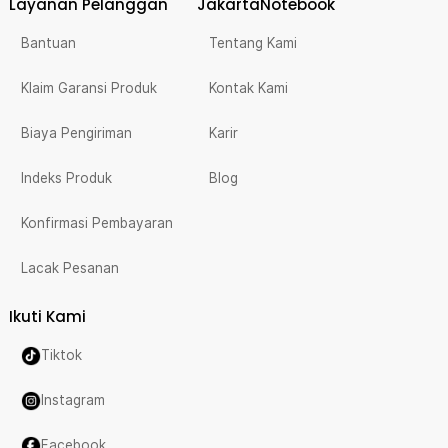
Layanan Pelanggan
JakartaNotebook
Bantuan
Tentang Kami
Klaim Garansi Produk
Kontak Kami
Biaya Pengiriman
Karir
Indeks Produk
Blog
Konfirmasi Pembayaran
Lacak Pesanan
Ikuti Kami
Tiktok
Instagram
Facebook