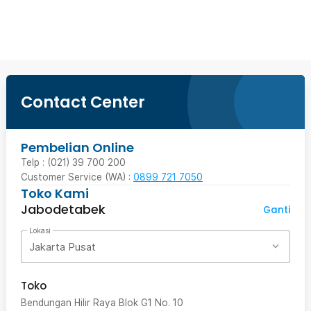
Beli Sekarang
Contact Center
Pembelian Online
Telp : (021) 39 700 200
Customer Service (WA) :
0899 721 7050
Toko Kami
Jabodetabek
Ganti
Lokasi
Jakarta Pusat
Toko
Bendungan Hilir Raya Blok G1 No. 10