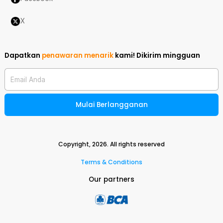
X
Dapatkan
penawaran menarik
kami!
Dikirim mingguan
Email Anda
Mulai Berlangganan
Copyright,
2026
. All rights reserved
Terms & Conditions
Our partners