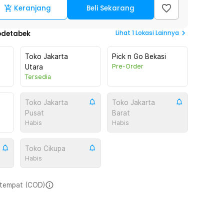
Keranjang
Beli Sekarang
Lihat
1
Lokasi Lainnya
odetabek
Toko Jakarta
Pick n Go Bekasi
Pre-Order
Utara
Tersedia
Toko Jakarta
Toko Jakarta
Pusat
Barat
Habis
Habis
Toko Cikupa
Habis
i tempat (COD)