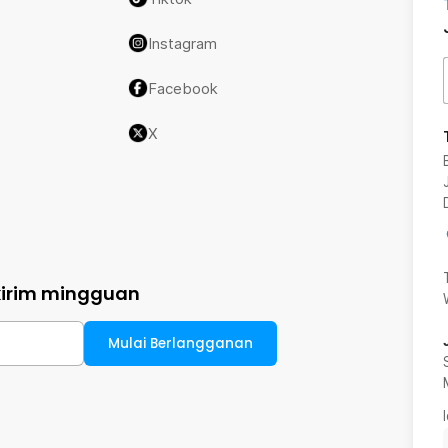
Instagram
Facebook
X
kirim mingguan
Mulai Berlangganan