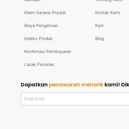
Klaim Garansi Produk
Kontak Kami
Biaya Pengiriman
Karir
Indeks Produk
Blog
Konfirmasi Pembayaran
Lacak Pesanan
Dapatkan
penawaran menarik
kami!
Di
Email Anda