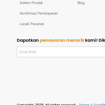
Indeks Produk
Blog
Konfirmasi Pembayaran
Lacak Pesanan
Dapatkan
penawaran menarik
kami!
Di
Email Anda