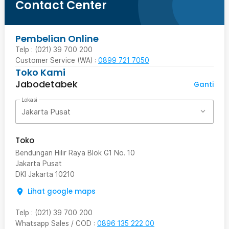
Contact Center
Pembelian Online
Telp : (021) 39 700 200
Customer Service (WA) :
0899 721 7050
Toko Kami
Jabodetabek
Ganti
Lokasi
Jakarta Pusat
Toko
Bendungan Hilir Raya Blok G1 No. 10
Jakarta Pusat
DKI Jakarta
10210
Lihat google maps
Telp
:
(021) 39 700 200
Whatsapp Sales / COD
:
0896 135 222 00