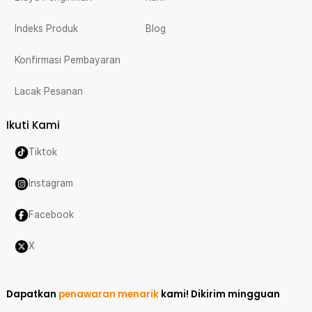
Indeks Produk
Blog
Konfirmasi Pembayaran
Lacak Pesanan
Ikuti Kami
Tiktok
Instagram
Facebook
X
Dapatkan
penawaran menarik
kami!
Dikirim mingguan