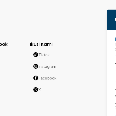
ook
Ikuti Kami
Tiktok
Instagram
Facebook
X