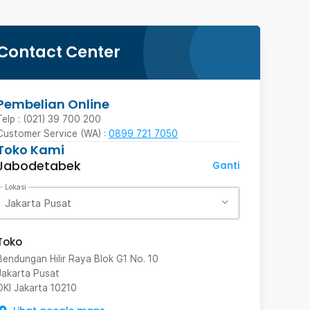
Contact Center
Pembelian Online
Telp : (021) 39 700 200
Customer Service (WA) :
0899 721 7050
Toko Kami
Jabodetabek
Ganti
Lokasi
Jakarta Pusat
Toko
Bendungan Hilir Raya Blok G1 No. 10
Jakarta Pusat
DKI Jakarta
10210