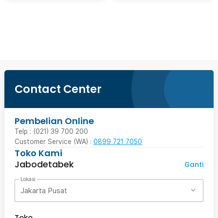
Beli Sekarang
Contact Center
Pembelian Online
Telp : (021) 39 700 200
Customer Service (WA) :
0899 721 7050
Toko Kami
Jabodetabek
Ganti
Lokasi
Jakarta Pusat
Toko