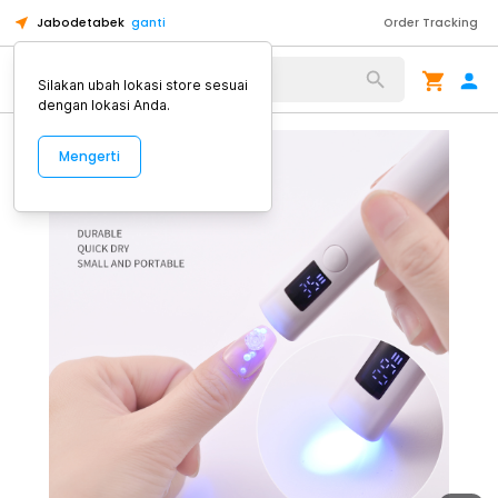
Jabodetabek
ganti
Order Tracking
Alat Kopi
Silakan ubah lokasi store sesuai
dengan lokasi Anda.
Mengerti