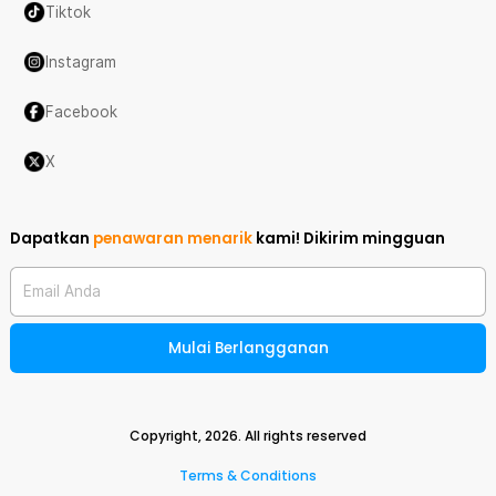
Tiktok
Instagram
Facebook
X
Dapatkan
penawaran menarik
kami!
Dikirim mingguan
Email Anda
Mulai Berlangganan
Copyright,
2026
. All rights reserved
Terms & Conditions