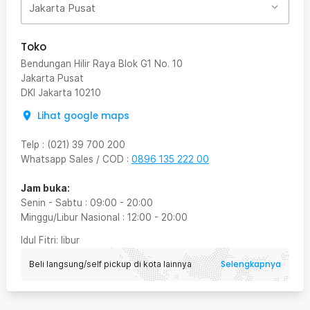
Jakarta Pusat
Toko
Bendungan Hilir Raya Blok G1 No. 10
Jakarta Pusat
DKI Jakarta
10210
Lihat google maps
Telp
:
(021) 39 700 200
Whatsapp Sales / COD
:
0896 135 222 00
Jam buka:
Senin - Sabtu
:
09:00
-
20:00
Minggu/Libur Nasional
:
12:00
-
20:00
Idul Fitri
: libur
Selengkapnya
Beli langsung/self pickup di kota lainnya