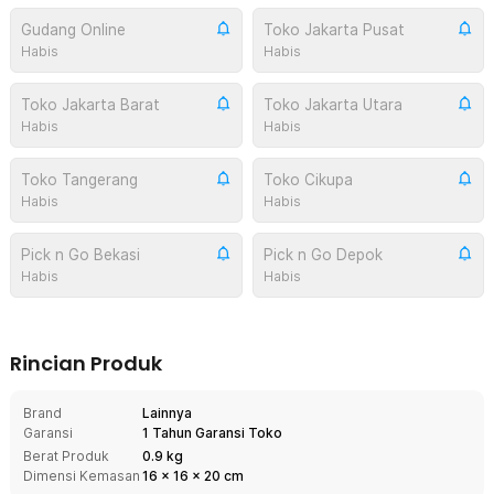
Gudang Online
Toko Jakarta Pusat
Habis
Habis
Toko Jakarta Barat
Toko Jakarta Utara
Habis
Habis
Toko Tangerang
Toko Cikupa
Habis
Habis
Pick n Go Bekasi
Pick n Go Depok
Habis
Habis
Rincian Produk
Brand
Lainnya
Garansi
1 Tahun Garansi Toko
Berat Produk
0.9 kg
Dimensi Kemasan
16
x
16
x
20
cm