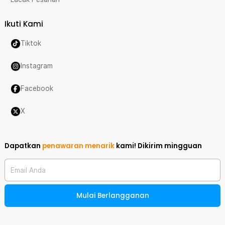
Ikuti Kami
Tiktok
Instagram
Facebook
X
Dapatkan
penawaran menarik
kami!
Dikirim mingguan
Email Anda
Mulai Berlangganan