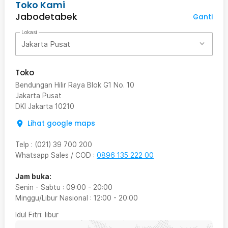
Toko Kami
Jabodetabek
Ganti
Lokasi
Jakarta Pusat
Toko
Bendungan Hilir Raya Blok G1 No. 10
Jakarta Pusat
DKI Jakarta
10210
Lihat google maps
Telp
:
(021) 39 700 200
Whatsapp Sales / COD
:
0896 135 222 00
Jam buka:
Senin - Sabtu
:
09:00
-
20:00
Minggu/Libur Nasional
:
12:00
-
20:00
Idul Fitri
: libur