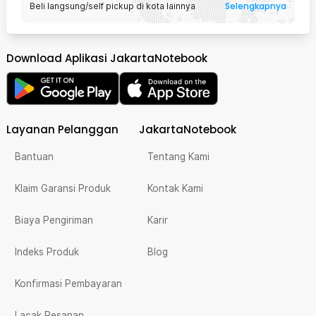
Selengkapnya
Beli langsung/self pickup di kota lainnya
Download Aplikasi JakartaNotebook
Layanan Pelanggan
JakartaNotebook
Bantuan
Tentang Kami
Klaim Garansi Produk
Kontak Kami
Biaya Pengiriman
Karir
Indeks Produk
Blog
Konfirmasi Pembayaran
Lacak Pesanan