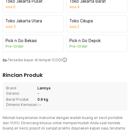
Toko Jakarta Pusat
Toko Jakarta Barat
sisa
5
sisa
4
Toko Jakarta Utara
Toko Cikupa
sisa
3
sisa
2
Pick n Go Bekasi
Pick n Go Depok
Pre-Order
Pre-Order
Tersedia bayar di tempat (COD)
Rincian Produk
Brand
Lainnya
Garansi
-
Berat Produk
0.6 kg
Dimensi Kemasan
: -
Nikmati kenyamanan maksimal dengan wadah buang air kecil portable
dari YUYU. Dirancang khusus untuk mempermudah Anda saat hendak
buang air kecil, pispot ini sangat praktis digunakan kapan saja, terutama