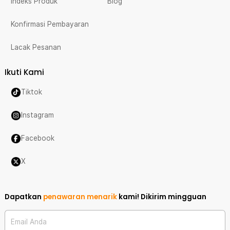
Indeks Produk
Blog
Konfirmasi Pembayaran
Lacak Pesanan
Ikuti Kami
Tiktok
Instagram
Facebook
X
Dapatkan
penawaran menarik
kami!
Dikirim mingguan
Email Anda