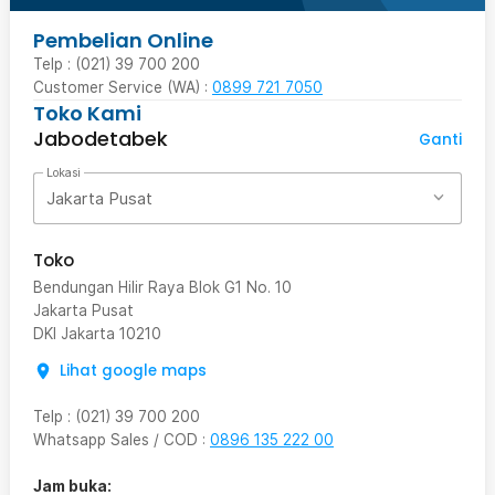
Pembelian Online
Telp : (021) 39 700 200
Customer Service (WA) :
0899 721 7050
Toko Kami
Jabodetabek
Ganti
Lokasi
Jakarta Pusat
Toko
Bendungan Hilir Raya Blok G1 No. 10
Jakarta Pusat
DKI Jakarta
10210
Lihat google maps
Telp
:
(021) 39 700 200
Whatsapp Sales / COD
:
0896 135 222 00
Jam buka: