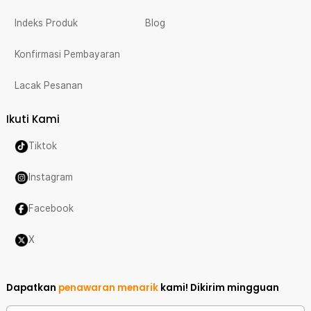
Indeks Produk
Blog
Konfirmasi Pembayaran
Lacak Pesanan
Ikuti Kami
Tiktok
Instagram
Facebook
X
Dapatkan
penawaran menarik
kami!
Dikirim mingguan