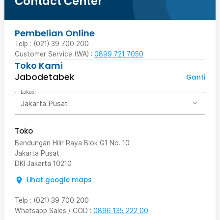
Contact Center
Pembelian Online
Telp : (021) 39 700 200
Customer Service (WA) :
0899 721 7050
Toko Kami
Jabodetabek
Ganti
Lokasi
Jakarta Pusat
Toko
Bendungan Hilir Raya Blok G1 No. 10
Jakarta Pusat
DKI Jakarta
10210
Lihat google maps
Telp
:
(021) 39 700 200
Whatsapp Sales / COD
:
0896 135 222 00