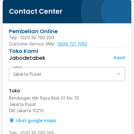
Contact Center
Pembelian Online
Telp : (021) 39 700 200
Customer Service (WA) :
0899 721 7050
Toko Kami
Jabodetabek
Ganti
Lokasi
Jakarta Pusat
Toko
Bendungan Hilir Raya Blok G1 No. 10
Jakarta Pusat
DKI Jakarta
10210
Lihat google maps
Telp
:
(021) 39 700 200