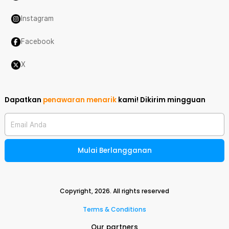
Instagram
Facebook
X
Dapatkan
penawaran menarik
kami!
Dikirim mingguan
Email Anda
Mulai Berlangganan
Copyright,
2026
. All rights reserved
Terms & Conditions
Our partners