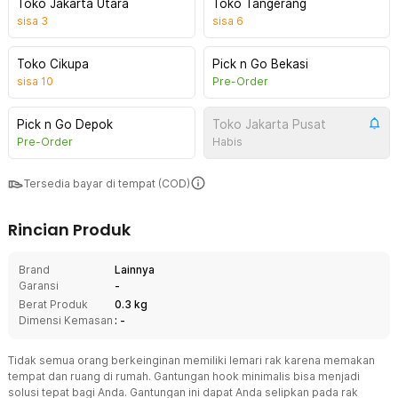
Toko Jakarta Utara
Toko Tangerang
sisa
3
sisa
6
Toko Cikupa
Pick n Go Bekasi
sisa
10
Pre-Order
Pick n Go Depok
Toko Jakarta Pusat
Pre-Order
Habis
Tersedia bayar di tempat (COD)
Rincian Produk
Brand
Lainnya
Garansi
-
Berat Produk
0.3 kg
Dimensi Kemasan
: -
Tidak semua orang berkeinginan memiliki lemari rak karena memakan
tempat dan ruang di rumah. Gantungan hook minimalis bisa menjadi
solusi tepat bagi Anda. Gantungan ini dapat Anda selipkan pada rak