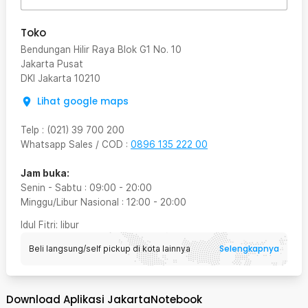
Toko
Bendungan Hilir Raya Blok G1 No. 10
Jakarta Pusat
DKI Jakarta
10210
Lihat google maps
Telp
:
(021) 39 700 200
Whatsapp Sales / COD
:
0896 135 222 00
Jam buka:
Senin - Sabtu
:
09:00
-
20:00
Minggu/Libur Nasional
:
12:00
-
20:00
Idul Fitri
: libur
Selengkapnya
Beli langsung/self pickup di kota lainnya
Download Aplikasi JakartaNotebook