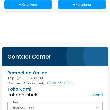
+ Keranjang
+ Keranjang
Beli Sekarang
Contact Center
Pembelian Online
Telp : (021) 39 700 200
Customer Service (WA) :
0899 721 7050
Toko Kami
Jabodetabek
Ganti
Lokasi
Jakarta Pusat