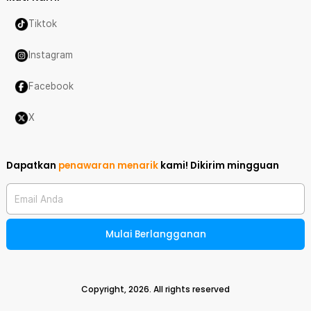
Tiktok
Instagram
Facebook
X
Dapatkan
penawaran menarik
kami!
Dikirim mingguan
Email Anda
Mulai Berlangganan
Copyright,
2026
. All rights reserved