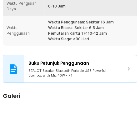
Waktu Pengisian
6-10 Jam
Daya
Waktu Penggunaan: Sekitar 16 Jam
Waktu
Waktu Bicara: Sekitar 6.5 Jam
Penggunaan
Pemutaran Kartu TF: 10-12 Jam
Waktu Siaga: >90 Hari
Buku Petunjuk Penggunaan
ZEALOT Speaker Bluetooth Portable USB Powerful
Boombox with Mic 40W - P1
Galeri