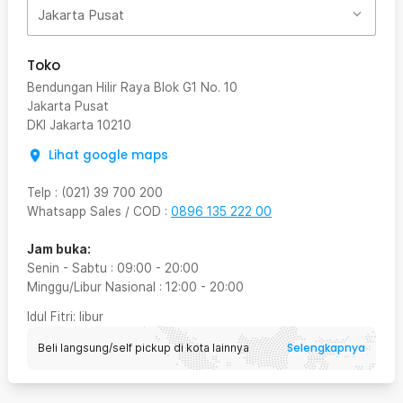
Jakarta Pusat
Toko
Bendungan Hilir Raya Blok G1 No. 10
Jakarta Pusat
DKI Jakarta
10210
Lihat google maps
Telp
:
(021) 39 700 200
Whatsapp Sales / COD
:
0896 135 222 00
Jam buka:
Senin - Sabtu
:
09:00
-
20:00
Minggu/Libur Nasional
:
12:00
-
20:00
Idul Fitri
: libur
Selengkapnya
Beli langsung/self pickup di kota lainnya