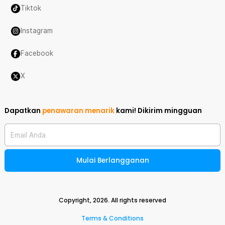
Tiktok
Instagram
Facebook
X
Dapatkan
penawaran menarik
kami!
Dikirim mingguan
Email Anda
Mulai Berlangganan
Copyright,
2026
. All rights reserved
Terms & Conditions