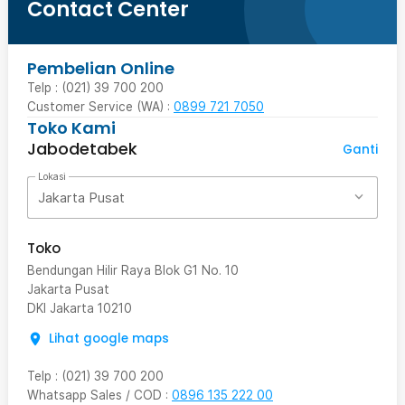
Contact Center
Pembelian Online
Telp : (021) 39 700 200
Customer Service (WA) :
0899 721 7050
Toko Kami
Jabodetabek
Ganti
Lokasi
Jakarta Pusat
Toko
Bendungan Hilir Raya Blok G1 No. 10
Jakarta Pusat
DKI Jakarta
10210
Lihat google maps
Telp
:
(021) 39 700 200
Whatsapp Sales / COD
:
0896 135 222 00