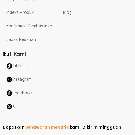
Indeks Produk
Blog
Konfirmasi Pembayaran
Lacak Pesanan
Ikuti Kami
Tiktok
Instagram
Facebook
X
Dapatkan
penawaran menarik
kami!
Dikirim mingguan